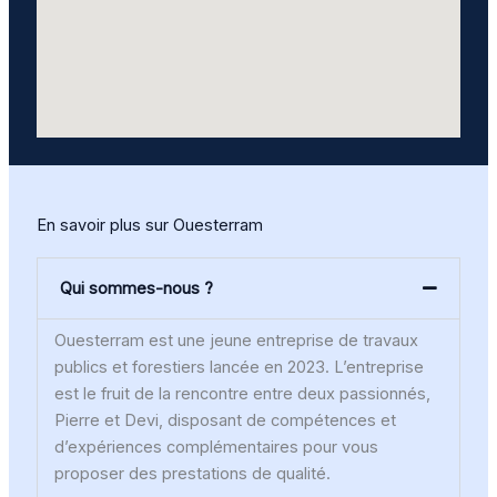
En savoir plus sur Ouesterram
Qui sommes-nous ?
Ouesterram est une jeune entreprise de travaux
publics et forestiers lancée en 2023. L’entreprise
est le fruit de la rencontre entre deux passionnés,
Pierre et Devi, disposant de compétences et
d’expériences complémentaires pour vous
proposer des prestations de qualité.