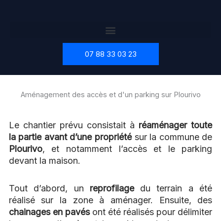
Aller
au
contenu
07 88 33 03 23
Aménagement des accès et d'un parking sur Plourivo
Le chantier prévu consistait à
réaménager toute
la partie avant d’une propriété
sur la commune de
Plourivo
, et notamment l’accès et le parking
devant la maison.
Tout d’abord, un
reprofilage
du terrain a été
réalisé sur la zone à aménager. Ensuite, des
chainages en pavés
ont été réalisés pour délimiter