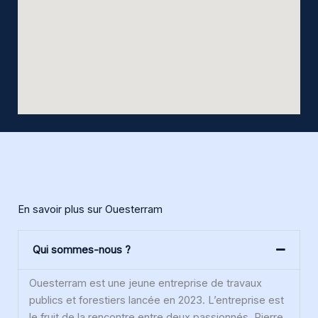
En savoir plus sur Ouesterram
Qui sommes-nous ?
Ouesterram est une jeune entreprise de travaux
publics et forestiers lancée en 2023. L’entreprise est
le fruit de la rencontre entre deux passionnés, Pierre