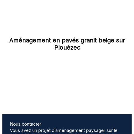
Aménagement en pavés granit beige sur
Plouézec
Nous contacter
Vous avez un projet d’aménagement paysager sur le