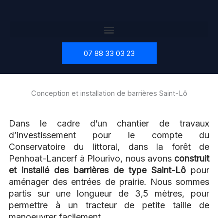
Aller
au
contenu
07 88 33 03 23
Conception et installation de barrières Saint-Lô
Dans le cadre d’un chantier de travaux
d’investissement pour le compte du
Conservatoire du littoral, dans la forêt de
Penhoat-Lancerf à Plourivo, nous avons
construit
et installé des barrières de type Saint-Lô
pour
aménager des entrées de prairie.
Nous sommes
partis sur une longueur de 3,5 mètres, pour
permettre à un tracteur de petite taille de
manoeuvrer facilement.