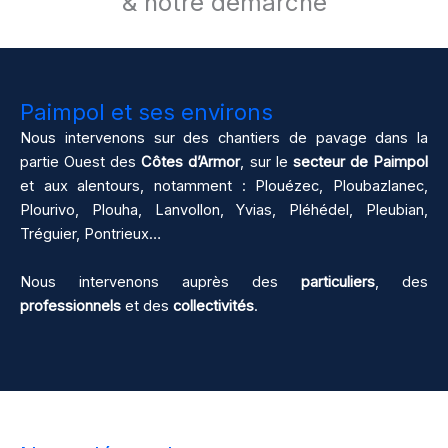
& notre démarche
Paimpol et ses environs
Nous intervenons sur des chantiers de pavage dans la
partie Ouest des
Côtes d’Armor
, sur le
secteur de Paimpol
et aux alentours, notamment : Plouézec, Ploubazlanec,
Plourivo, Plouha, Lanvollon, Yvias, Pléhédel, Pleubian,
Tréguier, Pontrieux…
Nous intervenons auprès des
particuliers
, des
professionnels
et des
collectivités
.