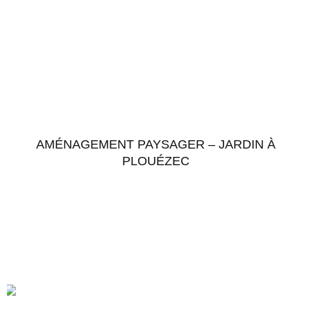
AMÉNAGEMENT PAYSAGER – JARDIN À
PLOUÉZEC
Accéder au chantier