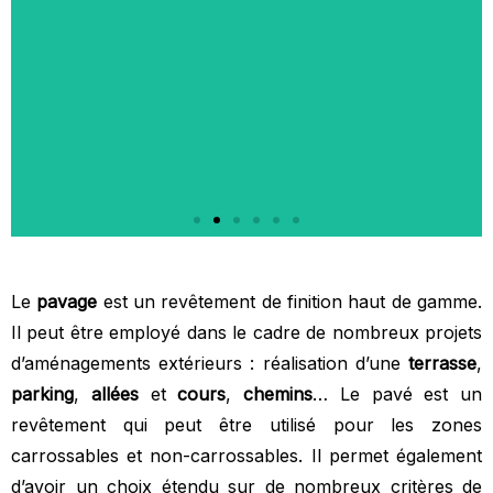
Le
pavage
est un revêtement de finition haut de gamme.
Il peut être employé dans le cadre de nombreux projets
d’aménagements extérieurs : réalisation d’une
terrasse
,
parking
,
allées
et
cours
,
chemins
… Le pavé est un
revêtement qui peut être utilisé pour les zones
carrossables et non-carrossables. Il permet également
d’avoir un choix étendu sur de nombreux critères de