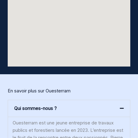
En savoir plus sur Ouesterram
Qui sommes-nous ?
Ouesterram est une jeune entreprise de travaux
publics et forestiers lancée en 2023. L’entreprise est
le fruit de la rencontre entre deux passionnés, Pierre