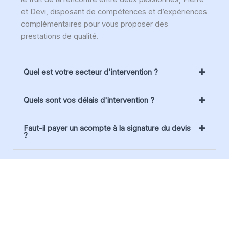
et Devi, disposant de compétences et d’expériences
complémentaires pour vous proposer des
prestations de qualité.
Quel est votre secteur d'intervention ?
Quels sont vos délais d'intervention ?
Faut-il payer un acompte à la signature du devis
?
Pouvez-vous me conseiller sur mes travaux ?
Pour quel type de clientèle travaillez-vous ?