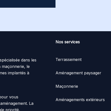
Nos services
Terrassement
spécialisée dans les
a maçonnerie, le
mmes implantés à
Aménagement paysager
Maçonnerie
 pour vous
Aménagements extérieurs
d'aménagement. La
le priorité.