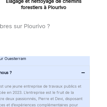
Élagage et nettoyage de chemins
forestiers à Plourivo
bres sur Plourivo ?
sur Ouesterram
nous ?
t une jeune entreprise de travaux publics et
cée en 2023. L’entreprise est le fruit de la
re deux passionnés, Pierre et Devi, disposant
es et d’expériences complémentaires pour