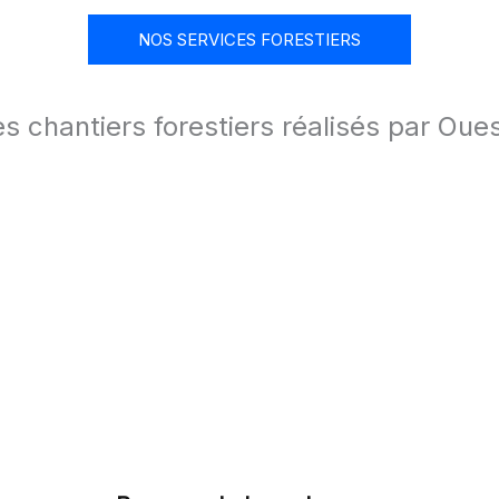
NOS SERVICES FORESTIERS
s chantiers forestiers réalisés par Ou