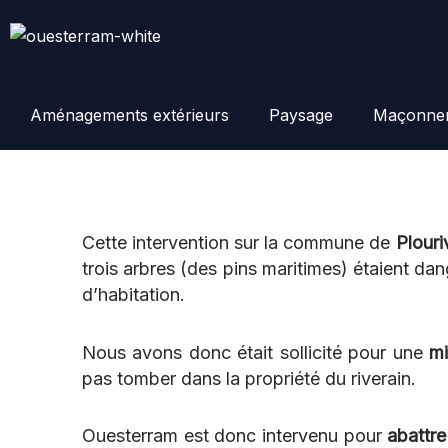
Aller
au
contenu
Aménagements extérieurs
Paysage
Maçonner
Cette intervention sur la commune de
Plouri
trois arbres (des pins maritimes) étaient d
d’habitation.
Nous avons donc était sollicité pour une
mi
pas tomber dans la propriété du riverain.
Ouesterram est donc intervenu pour
abattre