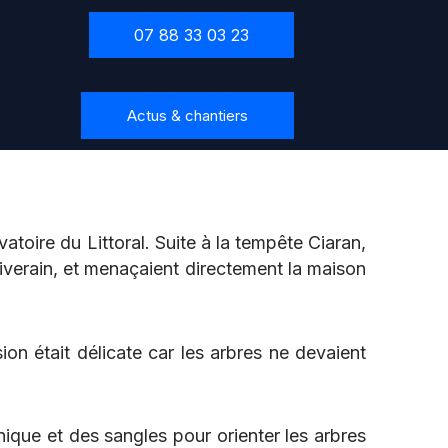
07 88 33 03 23
Actus & chantiers
toire du Littoral. Suite à la tempête Ciaran,
iverain, et menaçaient directement la maison
on était délicate car les arbres ne devaient
que et des sangles pour orienter les arbres