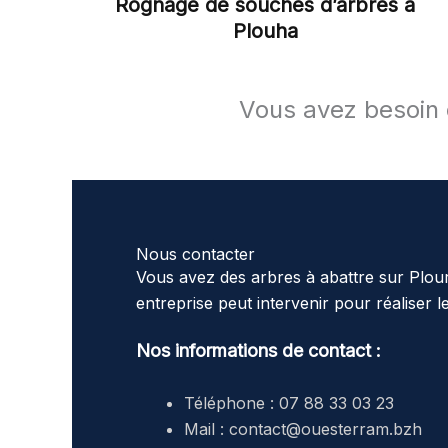
Rognage de souches d’arbres à
Plouha
Vous avez besoin d
Nous contacter
Vous avez des arbres à abattre sur Plou
entreprise peut intervenir pour réaliser 
Nos informations de contact :
Téléphone : 07 88 33 03 23
Mail : contact@ouesterram.bzh