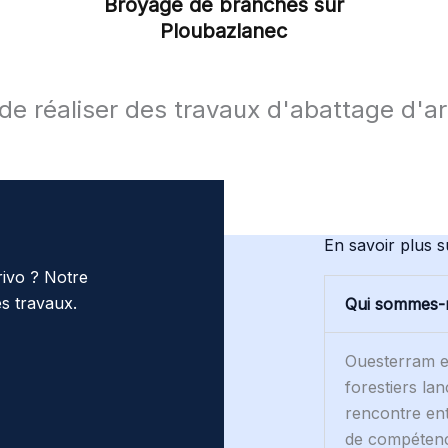
Broyage de branches sur
Ploubazlanec
e réaliser des travaux d'abattage d'ar
En savoir plus 
rivo ? Notre
les travaux.
Qui sommes-
Ouesterram es
forestiers lan
rencontre ent
de compétenc