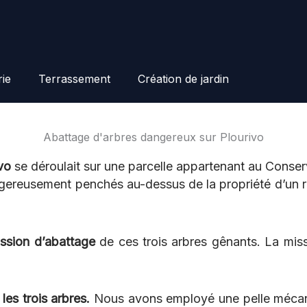
ie
Terrassement
Création de jardin
Abattage d'arbres dangereux sur Plourivo
vo
se déroulait sur une parcelle appartenant au Conserva
angereusement penchés au-dessus de la propriété d’un r
ssion d’abattage
de ces trois arbres gênants. La missi
 les trois arbres.
Nous avons employé une pelle mécani