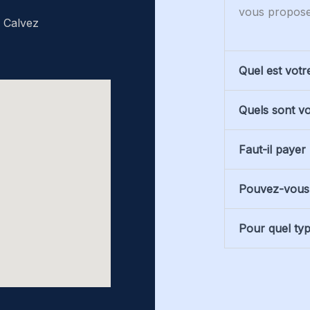
vous proposer
i Calvez
Quel est votr
Quels sont vo
Faut-il payer
Pouvez-vous 
Pour quel typ