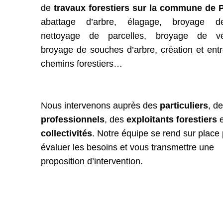
de
travaux forestiers sur la commune de 
abattage d’arbre, élagage, broyage d
nettoyage de parcelles, broyage de vég
broyage de souches d’arbre, création et entr
chemins forestiers…
Nous intervenons auprès des
particuliers
, d
professionnels
, des
exploitants forestiers
e
collectivités
. Notre équipe se rend sur place
évaluer les besoins et vous transmettre une
proposition d’intervention.